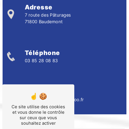
Adresse
7 route des Pâturages
71800 Baudemont
Téléphone
03 85 28 08 83
E-mail
thierry.fauchon@wanadoo.fr
Ce site utilise des cookies
et vous donne le contrôle
sur ceux que vous
souhaitez activer