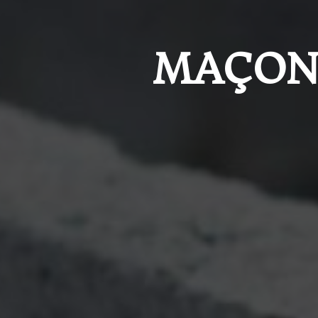
MAÇONS