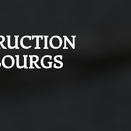
RUCTION 
BOURGS