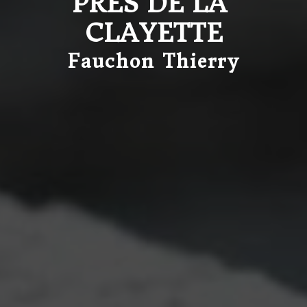
PRÈS DE LA 
CLAYETTE
Fauchon Thierry